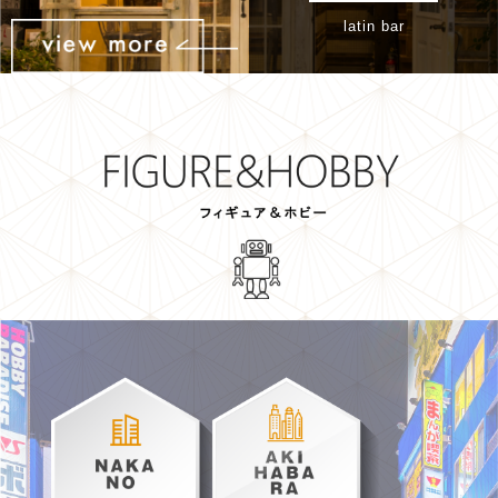
latin bar