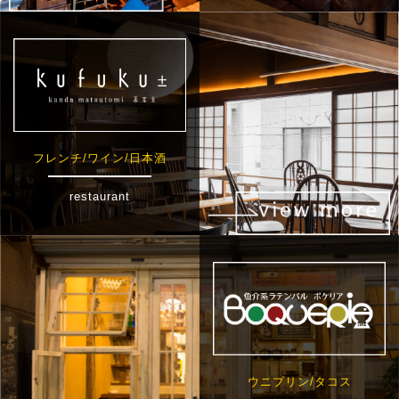
フレンチ/ワイン/日本酒
restaurant
ウニプリン/タコス