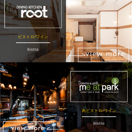
ビストロ/ワイン
bistro
肉ビストロ/ワイン
bistro